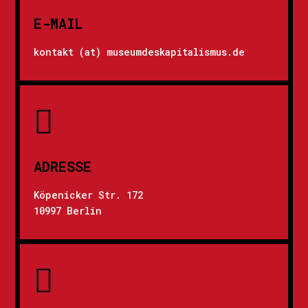
E-MAIL
kontakt (at) museumdeskapitalismus.de

ADRESSE
Köpenicker Str. 172
10997 Berlin
